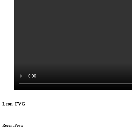
Leon_FVG
Recent Posts