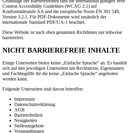
Grundlage der Barrierefreiheit sind die international gültigen Web
Content Accessibility Guidelines (WCAG 2.1) auf
Konformitätsstufe AA und die europäische Norm EN 301 549,
Version 3.2.1. Für PDF-Dokumente wird zusätzlich der
internationale Standard PDF/UA-1 beachtet.
Diese Website ist nach oben genannten Richtlinien nur teilweise
barrierefrei.
NICHT BARRIEREFREIE INHALTE
Einige Unterseiten bieten keine „Einfache Sprache“ an. Es handelt
sich auf den jeweiligen Unterseiten um Rechtstexte, Eigennamen
und Fachbegriffe für die keine „Einfache Sprache“ angeboten
werden kann.
Folgende Unterseiten sind davon betroffen:
Impressum
Datenschutzerklärung
AGB
Barrierefreiheit
Neuigkeiten
Stellenangebote
Veranstaltungen