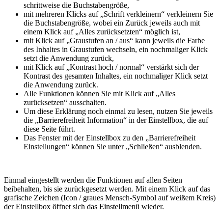
schrittweise die Buchstabengröße,
mit mehreren Klicks auf „Schrift verkleinern“ verkleinern Sie
die Buchstabengröße, wobei ein Zurück jeweils auch mit
einem Klick auf „Alles zurücksetzten“ möglich ist,
mit Klick auf „Graustufen an / aus“ kann jeweils die Farbe
des Inhaltes in Graustufen wechseln, ein nochmaliger Klick
setzt die Anwendung zurück,
mit Klick auf „Kontrast hoch / normal“ verstärkt sich der
Kontrast des gesamten Inhaltes, ein nochmaliger Klick setzt
die Anwendung zurück.
Alle Funktionen können Sie mit Klick auf „Alles
zurücksetzen“ ausschalten.
Um diese Erklärung noch einmal zu lesen, nutzen Sie jeweils
die „Barrierefreiheit Information“ in der Einstellbox, die auf
diese Seite führt.
Das Fenster mit der Einstellbox zu den „Barrierefreiheit
Einstellungen“ können Sie unter „Schließen“ ausblenden.
Einmal eingestellt werden die Funktionen auf allen Seiten
beibehalten, bis sie zurückgesetzt werden. Mit einem Klick auf das
grafische Zeichen (Icon / graues Mensch-Symbol auf weißem Kreis)
der Einstellbox öffnet sich das Einstellmenü wieder.