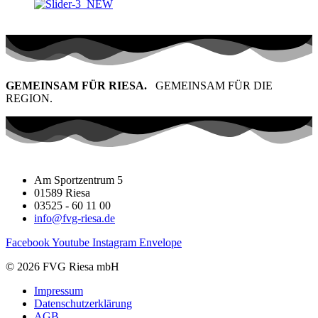
GEMEINSAM FÜR RIESA.
GEMEINSAM FÜR DIE
REGION.
Am Sportzentrum 5
01589 Riesa
03525 - 60 11 00
info@fvg-riesa.de
Facebook
Youtube
Instagram
Envelope
© 2026 FVG Riesa mbH
Impressum
Datenschutzerklärung
AGB