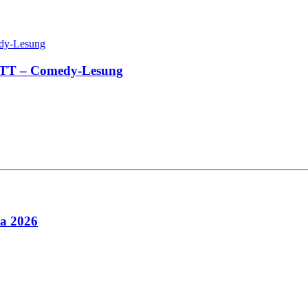
T – Comedy-Lesung
 2026