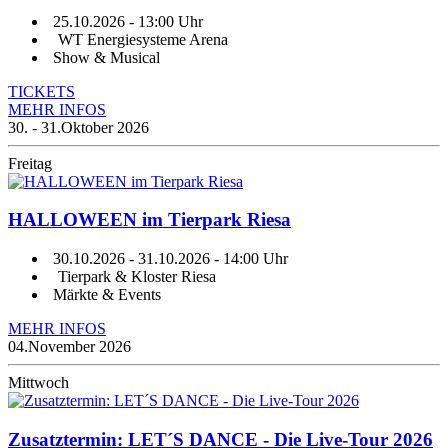
25.10.2026
- 13:00 Uhr
WT Energiesysteme Arena
Show & Musical
TICKETS
MEHR INFOS
30. - 31.
Oktober 2026
Freitag
HALLOWEEN im Tierpark Riesa
30.10.2026
-
31.10.2026
- 14:00 Uhr
Tierpark & Kloster Riesa
Märkte & Events
MEHR INFOS
04.
November 2026
Mittwoch
Zusatztermin: LET´S DANCE - Die Live-Tour 2026