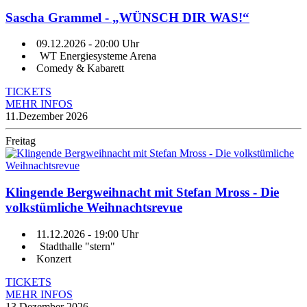
Sascha Grammel - „WÜNSCH DIR WAS!“
09.12.2026
- 20:00 Uhr
WT Energiesysteme Arena
Comedy & Kabarett
TICKETS
MEHR INFOS
11.
Dezember 2026
Freitag
Klingende Bergweihnacht mit Stefan Mross - Die
volkstümliche Weihnachtsrevue
11.12.2026
- 19:00 Uhr
Stadthalle "stern"
Konzert
TICKETS
MEHR INFOS
13.
Dezember 2026