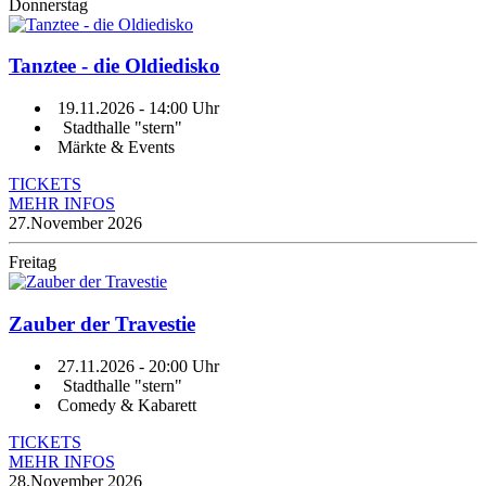
Donnerstag
Tanztee - die Oldiedisko
19.11.2026
- 14:00 Uhr
Stadthalle "stern"
Märkte & Events
TICKETS
MEHR INFOS
27.
November 2026
Freitag
Zauber der Travestie
27.11.2026
- 20:00 Uhr
Stadthalle "stern"
Comedy & Kabarett
TICKETS
MEHR INFOS
28.
November 2026