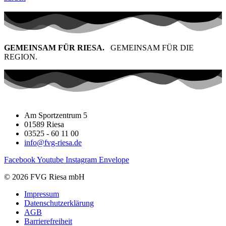
GEMEINSAM FÜR RIESA.
GEMEINSAM FÜR DIE
REGION.
Am Sportzentrum 5
01589 Riesa
03525 - 60 11 00
info@fvg-riesa.de
Facebook
Youtube
Instagram
Envelope
© 2026 FVG Riesa mbH
Impressum
Datenschutzerklärung
AGB
Barrierefreiheit